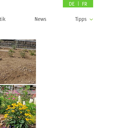
DE
FR
tik
News
Tipps