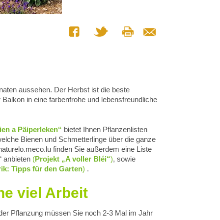
ten aussehen. Der Herbst ist die beste
Balkon in eine farbenfrohe und lebensfreundliche
eien a Päiperleken“
bietet Ihnen Pflanzenlisten
welche Bienen und Schmetterlinge über die ganze
naturelo.meco.lu finden Sie außerdem eine Liste
“ anbieten
(
Projekt „A voller Bléi“
)
, sowie
ik: Tipps für den Garten
)
.
e viel Arbeit
 der Pflanzung müssen Sie noch 2-3 Mal im Jahr