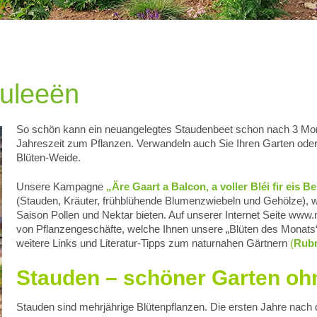
 uleeën
So schön kann ein neuangelegtes Staudenbeet schon nach 3 Mona
Jahreszeit zum Pflanzen. Verwandeln auch Sie Ihren Garten oder 
Blüten-Weide.
Unsere Kampagne
„Äre Gaart a Balcon, a voller Bléi fir eis B
(Stauden, Kräuter, frühblühende Blumenzwiebeln und Gehölze), 
Saison Pollen und Nektar bieten. Auf unserer Internet Seite www.
von Pflanzengeschäfte, welche Ihnen unsere „Blüten des Monats
weitere Links und Literatur-Tipps zum naturnahen Gärtnern
(
Rubr
Stauden – schöner Garten ohn
Stauden sind mehrjährige Blütenpflanzen. Die ersten Jahre nach