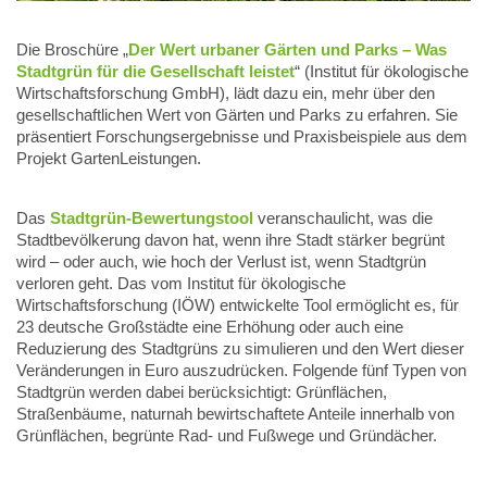
Die Broschüre „
Der Wert
urbaner Gärten
und Parks –
Was
Stadtgrün für
die Gesellschaft leistet
“ (Institut für ökologische
Wirtschaftsforschung GmbH),
lädt dazu ein, mehr über den
gesellschaftlichen Wert von
Gärten und Parks zu erfahren. Sie
präsentiert Forschungsergebnisse und
Praxisbeispiele aus dem
Projekt GartenLeistungen.
Das
Stadtgrün-Bewertungstool
veranschaulicht, was die
Stadtbevölkerung davon hat, wenn ihre Stadt stärker begrünt
wird – oder auch, wie hoch der Verlust ist, wenn Stadtgrün
verloren geht. Das vom Institut für ökologische
Wirtschaftsforschung (IÖW) entwickelte Tool ermöglicht es, für
23 deutsche Großstädte eine Erhöhung oder auch eine
Reduzierung des Stadtgrüns zu simulieren und den Wert dieser
Veränderungen in Euro auszudrücken. Folgende fünf Typen von
Stadtgrün werden dabei berücksichtigt: Grünflächen,
Straßenbäume, naturnah bewirtschaftete Anteile innerhalb von
Grünflächen, begrünte Rad- und Fußwege und Gründächer.