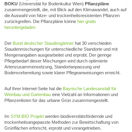
BOKU
(Universität für Bodenkultur Wien)
Pflanzpläne
zusammengestellt, die, mit Blick auf den Klimawandel, auch auf
die Auswahl von hitze- und trockenheitsresistenten Pflanzen
zurückgreifen. Die Pflanzpläne könne
hier gratis
heruntergeladen
Der
Bund deutscher Staudengärtner
hat 30 verschieden
Staudenmischungen für unterschiedliche Standorte und mit
Mengenangaben ausgearbeitet und erprobt. Der geringe
Pflegebedarf dieser Mischungen wird durch optimierte
Artenzusammensetzung, Standortanpassung und
Bodenvorbereitung sowie klarer Pflegeanweisungen erreicht.
Auf Ihrer Internet-Seite hat die
Bayrische Landesanstalt für
Weinbau und Gartenbau
eine Vielzahl an Informationen und
Pflanzenlisten für das urbane Grün zusammengestellt.
Im
SYM:BIO Projekt
werden biodiversitätsfördernde und
trockenheitsangepasste Methoden zur Bewirtschaftung von
Grünflächen erforscht, erprobt und vorangetrieben.