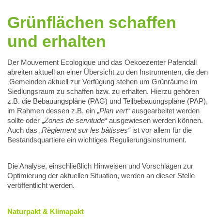
Grünflächen schaffen
und erhalten
Der Mouvement Ecologique und das Oekoezenter Pafendall
abreiten aktuell an einer Übersicht zu den Instrumenten, die den
Gemeinden aktuell zur Verfügung stehen um Grünräume im
Siedlungsraum zu schaffen bzw. zu erhalten. Hierzu gehören
z.B. die Bebauungspläne (PAG) und Teilbebauungspläne (PAP),
im Rahmen dessen z.B. ein „
Plan vert
“ ausgearbeitet werden
sollte oder „
Zones de servitude
“ ausgewiesen werden können.
Auch das „
Règlement sur les bâtisses“
ist vor allem für die
Bestandsquartiere ein wichtiges Regulierungsinstrument.
Die Analyse, einschließlich Hinweisen und Vorschlägen zur
Optimierung der aktuellen Situation, werden an dieser Stelle
veröffentlicht werden.
Naturpakt & Klimapakt