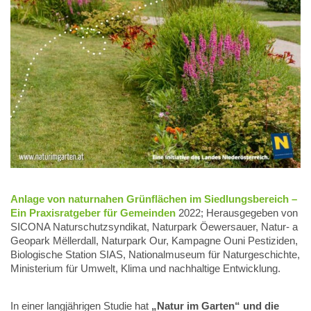
Anlage von naturnahen Grünflächen im Siedlungsbereich –
Ein Praxisratgeber für Gemeinden
2022; Herausgegeben von
SICONA Naturschutzsyndikat, Naturpark Öewersauer, Natur- a
Geopark Mëllerdall, Naturpark Our, Kampagne Ouni Pestiziden,
Biologische Station SIAS, Nationalmuseum für Naturgeschichte,
Ministerium für Umwelt, Klima und nachhaltige Entwicklung.
In einer langjährigen Studie hat
„Natur im Garten“ und die