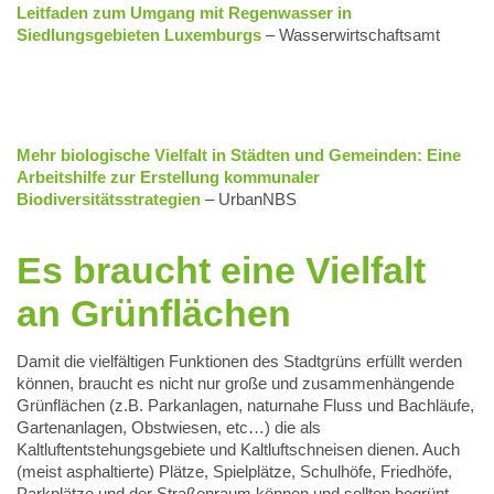
Leitfaden zum Umgang mit Regenwasser in
Siedlungsgebieten Luxemburgs
– Wasserwirtschaftsamt
Mehr biologische Vielfalt in Städten und Gemeinden: Eine
Arbeitshilfe zur Erstellung kommunaler
Biodiversitätsstrategien
– UrbanNBS
Es braucht eine Vielfalt
an Grünflächen
Damit die vielfältigen Funktionen des Stadtgrüns erfüllt werden
können, braucht es nicht nur große und zusammenhängende
Grünflächen (z.B. Parkanlagen, naturnahe Fluss und Bachläufe,
Gartenanlagen, Obstwiesen, etc…) die als
Kaltluftentstehungsgebiete und Kaltluftschneisen dienen. Auch
(meist asphaltierte) Plätze, Spielplätze, Schulhöfe, Friedhöfe,
Parkplätze und der Straßenraum können und sollten begrünt