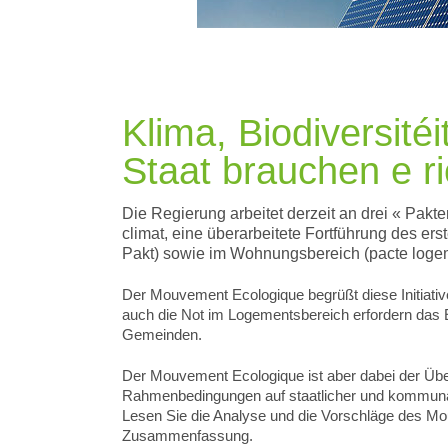
Klima, Biodiversit
Staat brauchen e r
Die Regierung arbeitet derzeit an drei « Pakt
climat, eine überarbeitete Fortführung des ers
Pakt) sowie im Wohnungsbereich (pacte loge
Der Mouvement Ecologique begrüßt diese Initiative
auch die Not im Logementsbereich erfordern da
Gemeinden.
Der Mouvement Ecologique ist aber dabei der Übe
Rahmenbedingungen auf staatlicher und kommuna
Lesen Sie die Analyse und die Vorschläge des Mou
Zusammenfassung.