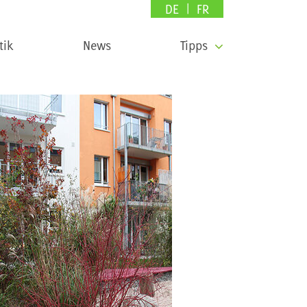
DE
FR
tik
News
Tipps