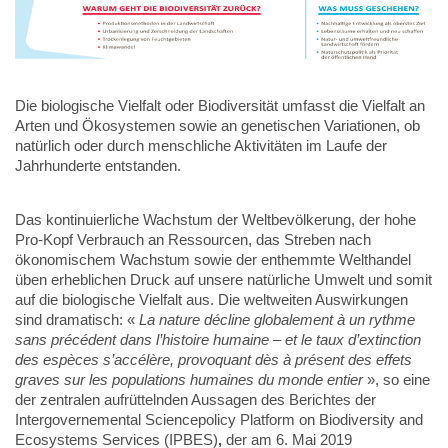
Die biologische Vielfalt oder Biodiversität umfasst die Vielfalt an
Arten und Ökosystemen sowie an genetischen Variationen, ob
natürlich oder durch menschliche Aktivitäten im Laufe der
Jahrhunderte entstanden.
Das kontinuierliche Wachstum der Weltbevölkerung, der hohe
Pro-Kopf Verbrauch an Ressourcen, das Streben nach
ökonomischem Wachstum sowie der enthemmte Welthandel
üben erheblichen Druck auf unsere natürliche Umwelt und somit
auf die biologische Vielfalt aus. Die weltweiten Auswirkungen
sind dramatisch: «
La nature décline globalement à un rythme
sans précédent dans l’histoire humaine – et le taux d’extinction
des espèces s’accélère, provoquant dès à présent des effets
graves sur les populations humaines du monde entier
», so eine
der zentralen aufrüttelnden Aussagen des Berichtes der
Intergovernemental Sciencepolicy Platform on Biodiversity and
Ecosystems Services (IPBES)
,
der am 6. Mai 2019