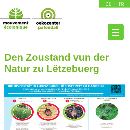
DE
FR
Den Zoustand vun der
Natur zu Lëtzebuerg