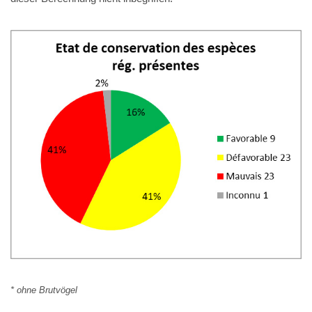
* ohne Brutvögel