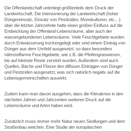
Die Offenlandschaft unterliegt größtenteils dem Druck der
Landwirtschaft. Die Intensivierung der Landwirtschaft (hoher
Düngereinsatz, Einsatz von Pestiziden, Monokulturen, etc…)
über die letzten Jahrzehnte hatte einen großen Einfluss auf die
Endwicklung der Offenland-Lebensräume, aber auch der
wassergebundenen Lebensräume. Viele Feuchtgebiete wurden
durch Entwässerung trockengelegt oder sind einem Eintrag von
Dünger aus dem Umfeld ausgesetzt, so dass besonders
nährstoffarme Feuchtgebiete, wie z.B. die Pfeifengraswiesen,
bis auf kleinste Reste zerstört wurden. Außerdem sind auch
Quellen, Bäche und Flüsse den diffusen Einträgen von Dünger
und Pestiziden ausgesetzt, was sich natürlich negativ auf die
Lebensgemeinschaften auswirkt.
Zudem kann man davon ausgehen, dass die Klimakrise in den
nächsten Jahren und Jahrzenten weiteren Druck auf die
Lebensräume und Arten haben wird.
Zusätzlich muss immer mehr Natur neuen Siedlungen und dem
Straßenbau weichen. Eine Studie der europäischen