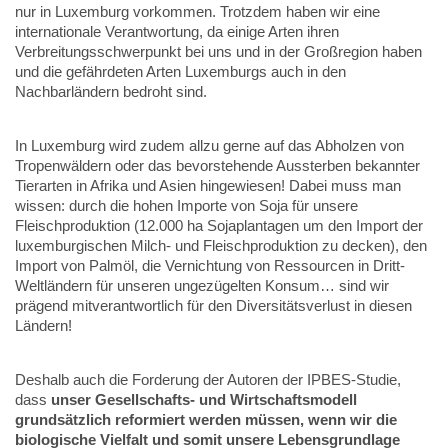
nur in Luxemburg vorkommen. Trotzdem haben wir eine
internationale Verantwortung, da einige Arten ihren
Verbreitungsschwerpunkt bei uns und in der Großregion haben
und die gefährdeten Arten Luxemburgs auch in den
Nachbarländern bedroht sind.
In Luxemburg wird zudem allzu gerne auf das Abholzen von
Tropenwäldern oder das bevorstehende Aussterben bekannter
Tierarten in Afrika und Asien hingewiesen! Dabei muss man
wissen: durch die hohen Importe von Soja für unsere
Fleischproduktion (12.000 ha Sojaplantagen um den Import der
luxemburgischen Milch- und Fleischproduktion zu decken), den
Import von Palmöl, die Vernichtung von Ressourcen in Dritt-
Weltländern für unseren ungezügelten Konsum… sind wir
prägend mitverantwortlich für den Diversitätsverlust in diesen
Ländern!
Deshalb auch die Forderung der Autoren der IPBES-Studie,
dass
unser Gesellschafts- und Wirtschaftsmodell
grundsätzlich reformiert werden müssen, wenn wir die
biologische Vielfalt und somit unsere Lebensgrundlage