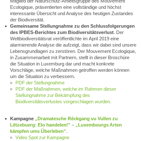
Mitglied der Naturschutz-Arbeitsgruppe des Mouvement
Ecologique, präsentierten eine vollständige und höchst
interessante Übersicht und Analyse des heutigen Zustandes
der Biodiversität.
Gemeinsame Stellungnahme zu den Schlussfolgerungen
des IPBES-Berichtes zum Biodiversitätsverlust
. Der
Weltbiodiversitätsrat veröffentlichte im April 2019 eine
alarmierende Analyse die aufzeigt, dass wir dabei sind unsere
Lebensgrundlagen zu zerstören. Der Mouvement Ecologique,
in Zusammenarbeit mit Partnern, stellt in dieser Broschüre
die Situation in Luxemburg dar und macht konkrete
Vorschläge, welche Maßnahmen getroffen werden können
um die Situation zu verbessern.
PDF der Stellungnahme
PDF der Maßnahmen, welche im Rahmen dieser
Stellungnahme zur Bekämpfung des
Biodiversitätsverlustes vorgeschlagen wurden.
Kampagne
„Dramatesche Réckgang vu Vullen zu
Lëtzebuerg: Elo handelen!“ – „Luxembourgs Arten
kämpfen ums Überleben“.
Video Spot zur Kampagne