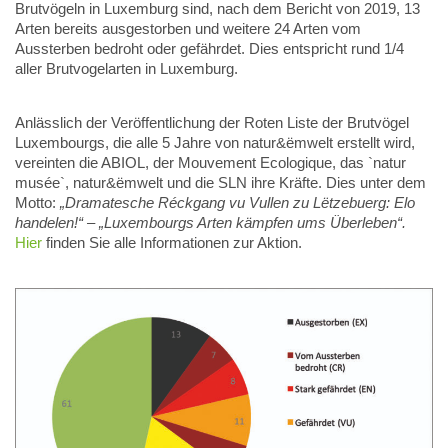
Brutvögeln in Luxemburg sind, nach dem Bericht von 2019, 13
Arten bereits ausgestorben und weitere 24 Arten vom
Aussterben bedroht oder gefährdet. Dies entspricht rund 1/4
aller Brutvogelarten in Luxemburg.
Anlässlich der Veröffentlichung der Roten Liste der Brutvögel
Luxembourgs, die alle 5 Jahre von natur&ëmwelt erstellt wird,
vereinten die ABIOL, der Mouvement Ecologique, das `natur
musée`, natur&ëmwelt und die SLN ihre Kräfte. Dies unter dem
Motto:
„Dramatesche Réckgang vu Vullen zu Lëtzebuerg: Elo
handelen!“ – „Luxembourgs Arten kämpfen ums Überleben“.
Hier
finden Sie alle Informationen zur Aktion.