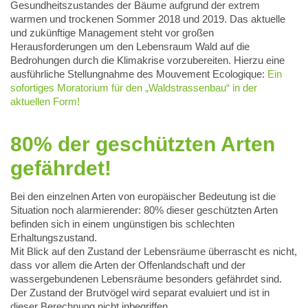
Gesundheitszustandes der Bäume aufgrund der extrem
warmen und trockenen Sommer 2018 und 2019. Das aktuelle
und zukünftige Management steht vor großen
Herausforderungen um den Lebensraum Wald auf die
Bedrohungen durch die Klimakrise vorzubereiten. Hierzu eine
ausführliche Stellungnahme des Mouvement Ecologique:
Ein
sofortiges Moratorium für den „Waldstrassenbau“ in der
aktuellen Form!
80% der geschützten Arten
gefährdet!
Bei den einzelnen Arten von europäischer Bedeutung ist die
Situation noch alarmierender: 80% dieser geschützten Arten
befinden sich in einem ungünstigen bis schlechten
Erhaltungszustand.
Mit Blick auf den Zustand der Lebensräume überrascht es nicht,
dass vor allem die Arten der Offenlandschaft und der
wassergebundenen Lebensräume besonders gefährdet sind.
Der Zustand der Brutvögel wird separat evaluiert und ist in
dieser Berechnung nicht inbegriffen.