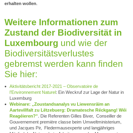
erhalten wollen
.
Weitere Informationen zum
Zustand der Biodiversität in
Luxembourg
und wie der
Biodiversitätsverlustes
gebremst werden kann finden
Sie hier:
Aktivitätsbericht 2017-2021 – Observatoire de
l’Environnement Naturel
: Ein Weckruf zur Lage der Natur in
Luxemburg
Webinare: „Zoustandsanalys vu Liewensräim an
Aartevillfalt zu Lëtzebuerg: Dramatesche Réckgang! Wéi
Reagéieren?“
. Die Referenten Gilles Biver, Conseiller de
Gouvernement première classe beim Umweltministerium,
und Jacques Pir, Fledermausexperte und langjähriges