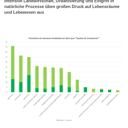
Intensive Landwirtschaft, Urbanisierung und Eingriff in
natürliche Prozesse üben großen Druck auf Lebensräume
und Lebewesen aus