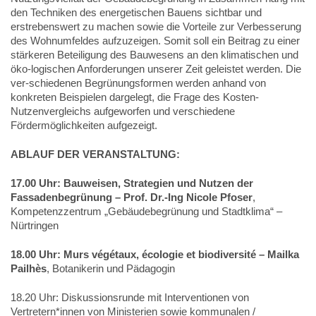
den Techniken des energetischen Bauens sichtbar und
erstrebenswert zu machen sowie die Vorteile zur Verbesserung
des Wohnumfeldes aufzuzeigen. Somit soll ein Beitrag zu einer
stärkeren Beteiligung des Bauwesens an den klimatischen und
öko-logischen Anforderungen unserer Zeit geleistet werden. Die
ver-schiedenen Begrünungsformen werden anhand von
konkreten Beispielen dargelegt, die Frage des Kosten-
Nutzenvergleichs aufgeworfen und verschiedene
Fördermöglichkeiten aufgezeigt.
ABLAUF DER VERANSTALTUNG:
17.00 Uhr: Bauweisen, Strategien und Nutzen der
Fassadenbegrünung – Prof. Dr.-Ing Nicole Pfoser
,
Kompetenzzentrum „Gebäudebegrünung und Stadtklima“ –
Nürtringen
18.00 Uhr: Murs végétaux, écologie et biodiversité – Mailka
Pailhès
, Botanikerin und Pädagogin
18.20 Uhr: Diskussionsrunde mit Interventionen von
Vertretern*innen von Ministerien sowie kommunalen /