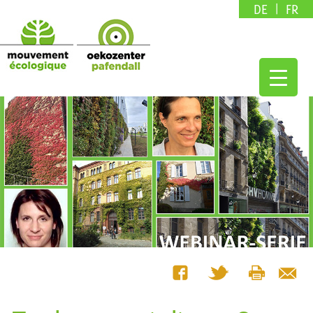
DE
FR