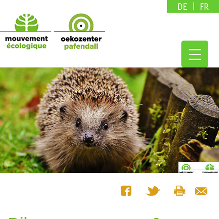
DE
FR