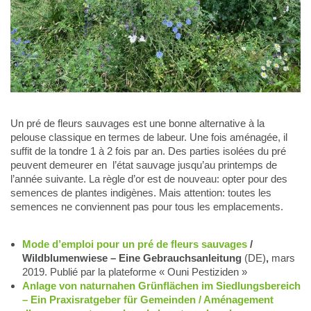
Un pré de fleurs sauvages est une bonne alternative à la
pelouse classique en termes de labeur. Une fois aménagée, il
suffit de la tondre 1 à 2 fois par an. Des parties isolées du pré
peuvent demeurer en l’état sauvage jusqu’au printemps de
l’année suivante. La règle d’or est de nouveau: opter pour des
semences de plantes indigènes. Mais attention: toutes les
semences ne conviennent pas pour tous les emplacements.
Mode d’emploi pour un pré de fleurs sauvages
/
Wildblumenwiese – Eine Gebrauchsanleitung
(DE)
,
mars
2019. Publié par la plateforme « Ouni Pestiziden »
Anlage von naturnahen Grünflächen im Siedlungsbereich
– Ein Praxisratgeber für Gemeinden / Aménagement