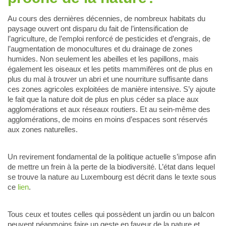
Au cours des dernières décennies, de nombreux habitats du
paysage ouvert ont disparu du fait de l’intensification de
l’agriculture, de l’emploi renforcé de pesticides et d’engrais, de
l’augmentation de monocultures et du drainage de zones
humides. Non seulement les abeilles et les papillons, mais
également les oiseaux et les petits mammifères ont de plus en
plus du mal à trouver un abri et une nourriture suffisante dans
ces zones agricoles exploitées de manière intensive. S’y ajoute
le fait que la nature doit de plus en plus céder sa place aux
agglomérations et aux réseaux routiers. Et au sein-même des
agglomérations, de moins en moins d’espaces sont réservés
aux zones naturelles.
Un revirement fondamental de la politique actuelle s’impose afin
de mettre un frein à la perte de la biodiversité. L’état dans lequel
se trouve la nature au Luxembourg est décrit dans le texte sous
ce
lien
.
Tous ceux et toutes celles qui possèdent un jardin ou un balcon
peuvent néanmoins faire un geste en faveur de la nature et