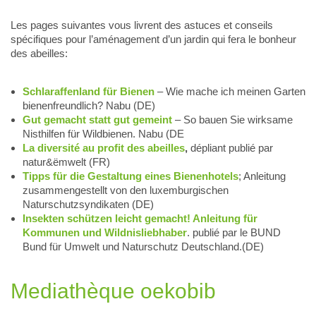
Les pages suivantes vous livrent des astuces et conseils
spécifiques pour l’aménagement d’un jardin qui fera le bonheur
des abeilles:
Schlaraffenland für Bienen
– Wie mache ich meinen Garten
bienenfreundlich? Nabu (DE)
Gut gemacht statt gut gemeint
– So bauen Sie wirksame
Nisthilfen für Wildbienen. Nabu (DE
La diversité au profit des abeilles
,
dépliant publié par
natur&ëmwelt (FR)
Tipps für die Gestaltung eines Bienenhotels
; Anleitung
zusammengestellt von den luxemburgischen
Naturschutzsyndikaten (DE)
Insekten schützen leicht gemacht! Anleitung für
Kommunen und Wildnisliebhaber
. publié par le BUND
Bund für Umwelt und Naturschutz Deutschland.(DE)
Mediathèque oekobib