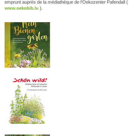
emprunt auprès de la médiathèque de l‘Oekozenter Pafendall (
www.oekobib.lu
).