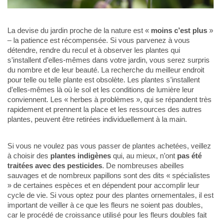
La devise du jardin proche de la nature est «
moins c’est plus
»
– la patience est récompensée. Si vous parvenez à vous
détendre, rendre du recul et à observer les plantes qui
s’installent d’elles-mêmes dans votre jardin, vous serez surpris
du nombre et de leur beauté. La recherche du meilleur endroit
pour telle ou telle plante est obsolète. Les plantes s’installent
d’elles-mêmes là où le sol et les conditions de lumière leur
conviennent. Les « herbes à problèmes », qui se répandent très
rapidement et prennent la place et les ressources des autres
plantes, peuvent être retirées individuellement à la main.
Si vous ne voulez pas vous passer de plantes achetées, veillez
à choisir des
plantes indigènes
qui, au mieux, n’ont
pas été
traitées avec des pesticides
. De nombreuses abeilles
sauvages et de nombreux papillons sont des dits « spécialistes
» de certaines espèces et en dépendent pour accomplir leur
cycle de vie. Si vous optez pour des plantes ornementales, il est
important de veiller à ce que les fleurs ne soient pas doubles,
car le procédé de croissance utilisé pour les fleurs doubles fait