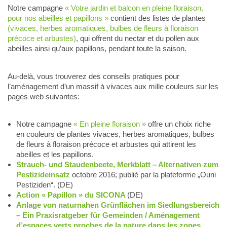
Notre campagne
« Votre jardin et balcon en pleine floraison,
pour nos abeilles et papillons »
contient des listes de plantes
(vivaces, herbes aromatiques, bulbes de fleurs à floraison
précoce et arbustes)
, qui offrent du nectar et du pollen aux
abeilles ainsi qu’aux papillons, pendant toute la saison.
Au-delà, vous trouverez des conseils pratiques pour
l’aménagement d’un massif à vivaces aux mille couleurs sur les
pages web suivantes:
Notre campagne
« En pleine floraison »
offre un choix riche
en couleurs de plantes vivaces, herbes aromatiques, bulbes
de fleurs à floraison précoce et arbustes qui attirent les
abeilles et les papillons.
Strauch- und Staudenbeete, Merkblatt – Alternativen zum
Pestizideinsatz
octobre 2016; publié par la plateforme „Ouni
Pestiziden“. (DE)
Action « Papillon » du SICONA
(DE)
Anlage von naturnahen Grünflächen im Siedlungsbereich
– Ein Praxisratgeber für Gemeinden / Aménagement
d’espaces verts proches de la nature dans les zones