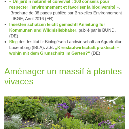
« Un jardin naturel et convivial : 100 conseils pour
respecter l’environnement et favoriser la biodiversité »
.
Brochure de 38 pages publiée par Bruxelles Environnement
– IBGE, Avril 2016 (FR)
Insekten schützen leicht gemacht! Anleitung für
Kommunen und Wildnisliebhaber
, publié par le BUND.
(DE)
Blog
des Institut fir Biologësch Landwirtschaft an Agrarkultur
Luxemburg (IBLA). Z.B.
„Kreislaufwirtschaft praktisch –
wohin mit dem Grünschnitt im Garten?“
(DE)
Aménager un massif à plantes
vivaces