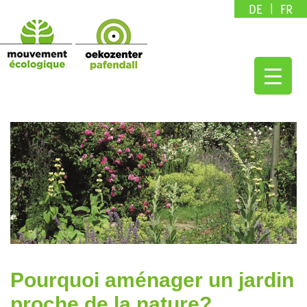
DE
FR
Pourquoi aménager un jardin
proche de la nature?